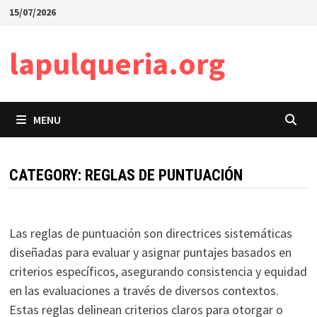
Skip
15/07/2026
to
content
lapulqueria.org
MENU
CATEGORY:
REGLAS DE PUNTUACIÓN
Las reglas de puntuación son directrices sistemáticas
diseñadas para evaluar y asignar puntajes basados en
criterios específicos, asegurando consistencia y equidad
en las evaluaciones a través de diversos contextos.
Estas reglas delinean criterios claros para otorgar o