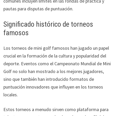
comunes incluyen límites en las rondas de práctica y
pautas para disputas de puntuación.
Significado histórico de torneos
famosos
Los torneos de mini golf famosos han jugado un papel
crucial en la formación de la cultura y popularidad del
deporte. Eventos como el Campeonato Mundial de Mini
Golf no solo han mostrado a los mejores jugadores,
sino que también han introducido formatos de
puntuación innovadores que influyen en los torneos
locales.
Estos torneos a menudo sirven como plataforma para