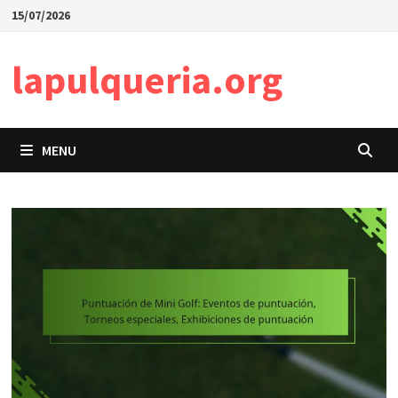
Skip
15/07/2026
to
content
lapulqueria.org
MENU