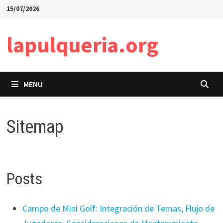
Skip
15/07/2026
to
content
lapulqueria.org
MENU
Sitemap
Posts
Campo de Mini Golf: Integración de Temas, Flujo de