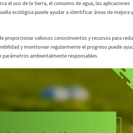
ca el uso de la tierra, el consumo de agua, las aplicaciones
 huella ecológica puede ayudar a identificar áreas de mejora 
e proporcionar valiosos conocimientos y recursos para redu
enibilidad y monitorear regularmente el progreso puede ayu
de parámetros ambientalmente responsables.