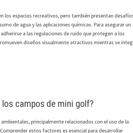
 en los espacios recreativos, pero también presentan desafío
onsumo de agua y las aplicaciones químicas. Para asegurar un
ial adherirse a las regulaciones de ruido que protegen a los
 promueven diseños visualmente atractivos mientras se inte
 los campos de mini golf?
ambientales, principalmente relacionados con el uso de la
. Comprender estos factores es esencial para desarrollar