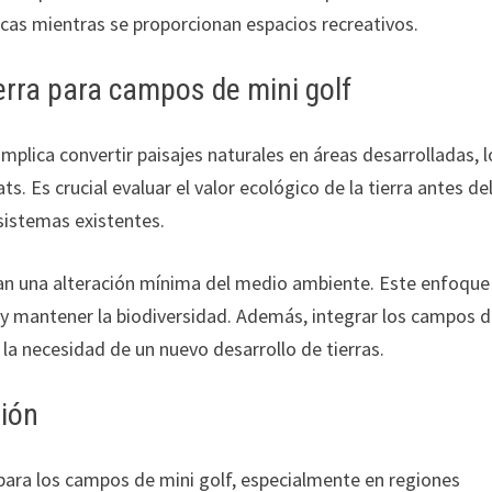
icas mientras se proporcionan espacios recreativos.
erra para campos de mini golf
plica convertir paisajes naturales en áreas desarrolladas, l
s. Es crucial evaluar el valor ecológico de la tierra antes de
osistemas existentes.
ieran una alteración mínima del medio ambiente. Este enfoque
l y mantener la biodiversidad. Además, integrar los campos 
 la necesidad de un nuevo desarrollo de tierras.
tión
para los campos de mini golf, especialmente en regiones