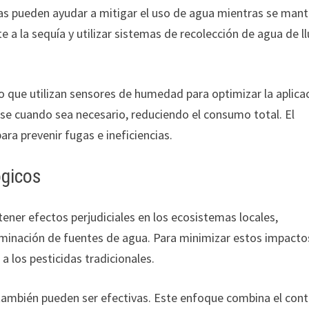
ivas pueden ayudar a mitigar el uso de agua mientras se man
 a la sequía y utilizar sistemas de recolección de agua de ll
que utilizan sensores de humedad para optimizar la aplica
use cuando sea necesario, reduciendo el consumo total. El
ra prevenir fugas e ineficiencias.
ógicos
tener efectos perjudiciales en los ecosistemas locales,
aminación de fuentes de agua. Para minimizar estos impacto
a los pesticidas tradicionales.
también pueden ser efectivas. Este enfoque combina el cont