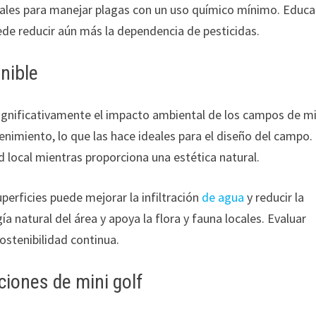
turales para manejar plagas con un uso químico mínimo. Educa
uede reducir aún más la dependencia de pesticidas.
nible
significativamente el impacto ambiental de los campos de mi
nimiento, lo que las hace ideales para el diseño del campo.
d local mientras proporciona una estética natural.
erficies puede mejorar la infiltración
de agua
y reducir la
a natural del área y apoya la flora y fauna locales. Evaluar
ostenibilidad continua.
ciones de mini golf