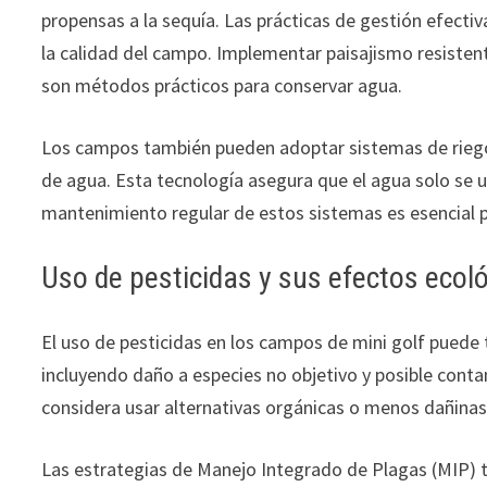
propensas a la sequía. Las prácticas de gestión efect
la calidad del campo. Implementar paisajismo resistente
son métodos prácticos para conservar agua.
Los campos también pueden adoptar sistemas de riego 
de agua. Esta tecnología asegura que el agua solo se 
mantenimiento regular de estos sistemas es esencial pa
Uso de pesticidas y sus efectos ecol
El uso de pesticidas en los campos de mini golf puede 
incluyendo daño a especies no objetivo y posible cont
considera usar alternativas orgánicas o menos dañinas 
Las estrategias de Manejo Integrado de Plagas (MIP) 