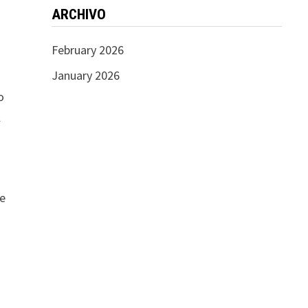
ARCHIVO
February 2026
January 2026
o
l
de