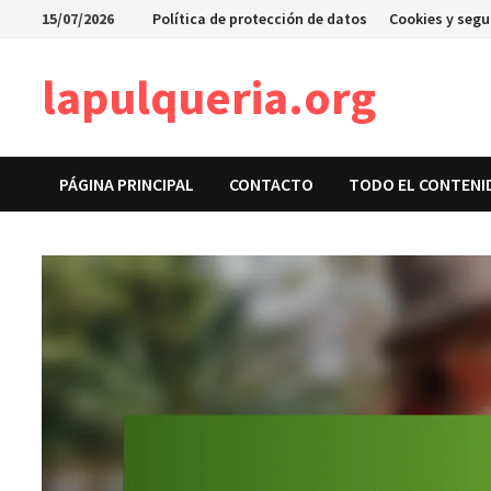
Skip
15/07/2026
Política de protección de datos
Cookies y seg
to
content
lapulqueria.org
PÁGINA PRINCIPAL
CONTACTO
TODO EL CONTENI