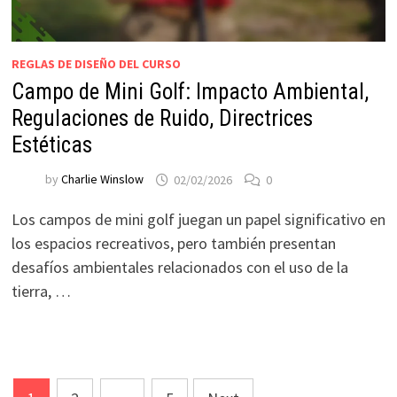
REGLAS DE DISEÑO DEL CURSO
Campo de Mini Golf: Impacto Ambiental,
Regulaciones de Ruido, Directrices
Estéticas
by
Charlie Winslow
02/02/2026
0
Los campos de mini golf juegan un papel significativo en
los espacios recreativos, pero también presentan
desafíos ambientales relacionados con el uso de la
tierra, …
Posts