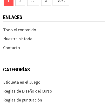
1
2
…
5
Next
pagination
ENLACES
Todo el contenido
Nuestra historia
Contacto
CATEGORÍAS
Etiqueta en el Juego
Reglas de Diseño del Curso
Reglas de puntuación