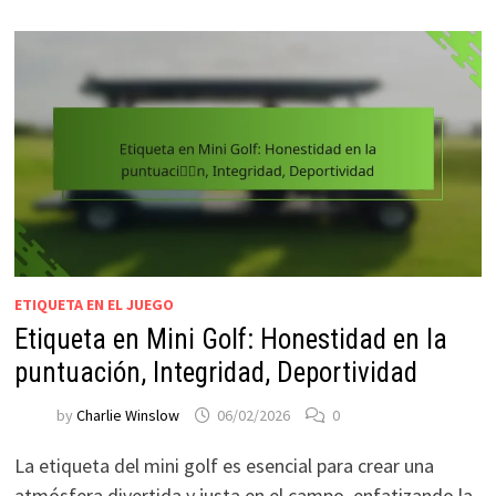
ETIQUETA EN EL JUEGO
Etiqueta en Mini Golf: Honestidad en la
puntuación, Integridad, Deportividad
by
Charlie Winslow
06/02/2026
0
La etiqueta del mini golf es esencial para crear una
atmósfera divertida y justa en el campo, enfatizando la