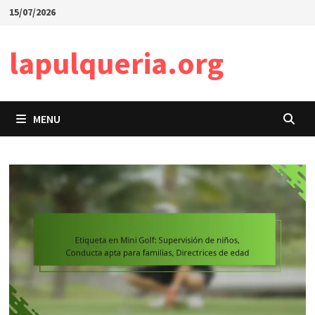
Skip
15/07/2026
to
content
lapulqueria.org
MENU