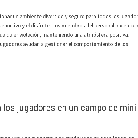
onar un ambiente divertido y seguro para todos los jugador
deportivo y el disfrute. Los miembros del personal hacen cu
cualquier violación, manteniendo una atmósfera positiva.
 jugadores ayudan a gestionar el comportamiento de los
a los jugadores en un campo de mini
 aseguran una experiencia divertida y segura para todos los