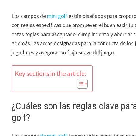
Los campos de
mini golf
están diseñados para proporci
con reglas específicas que promueven el buen espíritu 
estas reglas para asegurar el cumplimiento y abordar 
Además, las áreas designadas para la conducta de los
jugadores y asegurar un flujo suave del juego.
Key sections in the article:
¿Cuáles son las reglas clave par
golf?
Los campos
de mini golf
tienen reglas específicas que