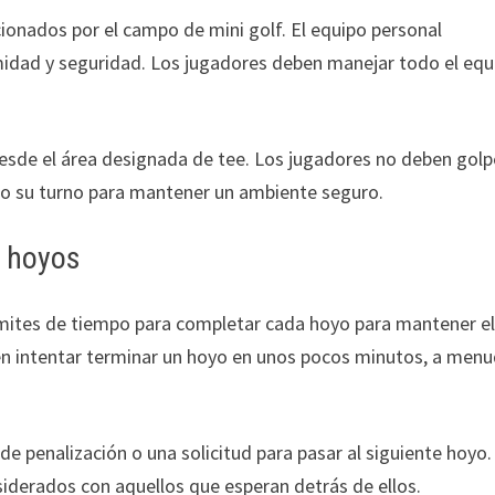
ionados por el campo de mini golf. El equipo personal
idad y seguridad. Los jugadores deben manejar todo el equ
 desde el área designada de tee. Los jugadores no deben golp
do su turno para mantener un ambiente seguro.
s hoyos
mites de tiempo para completar cada hoyo para mantener e
en intentar terminar un hoyo en unos pocos minutos, a men
de penalización o una solicitud para pasar al siguiente hoyo.
siderados con aquellos que esperan detrás de ellos.