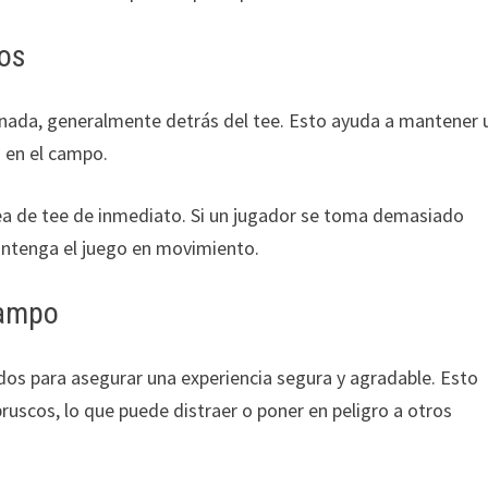
nos
gnada, generalmente detrás del tee. Esto ayuda a mantener 
s en el campo.
rea de tee de inmediato. Si un jugador se toma demasiado
ntenga el juego en movimiento.
campo
os para asegurar una experiencia segura y agradable. Esto
 bruscos, lo que puede distraer o poner en peligro a otros