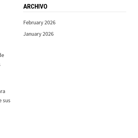
ARCHIVO
February 2026
January 2026
de
s
ara
e sus