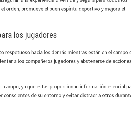
l orden, promueve el buen espíritu deportivo y mejora el
para los jugadores
to respetuoso hacia los demás mientras están en el campo 
 alentar a los compañeros jugadores y abstenerse de accione
del campo, ya que estas proporcionan información esencial p
r conscientes de su entorno y evitar distraer a otros durant