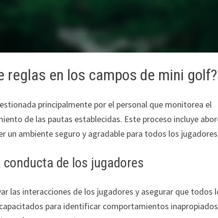
 reglas en los campos de mini golf?
gestionada principalmente por el personal que monitorea el
ento de las pautas establecidas. Este proceso incluye abo
r un ambiente seguro y agradable para todos los jugadores
a conducta de los jugadores
r las interacciones de los jugadores y asegurar que todos 
 capacitados para identificar comportamientos inapropiados