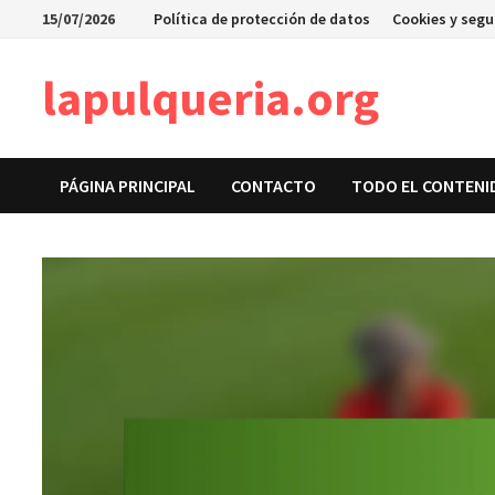
Skip
15/07/2026
Política de protección de datos
Cookies y seg
to
content
lapulqueria.org
PÁGINA PRINCIPAL
CONTACTO
TODO EL CONTENI